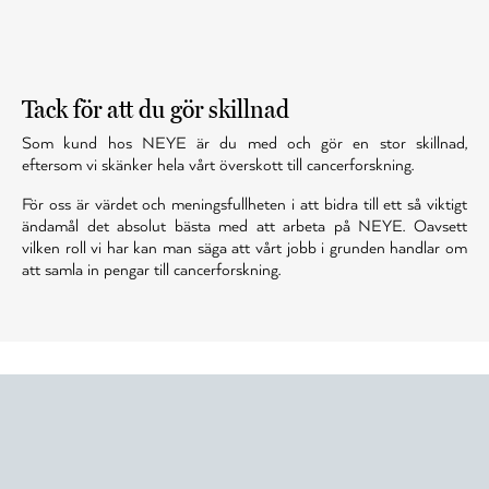
Tack för att du gör skillnad
Som kund hos NEYE är du med och gör en stor skillnad,
eftersom vi skänker hela vårt överskott till cancerforskning.
För oss är värdet och meningsfullheten i att bidra till ett så viktigt
ändamål det absolut bästa med att arbeta på NEYE. Oavsett
vilken roll vi har kan man säga att vårt jobb i grunden handlar om
att samla in pengar till cancerforskning.