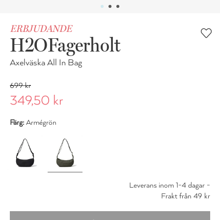
ERBJUDANDE
H2OFagerholt
Axelväska All In Bag
699 kr
349,50 kr
Färg:
Armégrön
Leverans inom 1-4 dagar -
Frakt från 49 kr