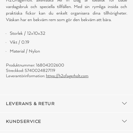
vardagsbruk och speciella tillfällen. Med sin rymliga insida och
praktiska fickor kan du enkelt organisera dina tillhörigheter.
Väskan har en bekväm rem som gör den bekväm att bära.
Storlek / 12x10x32
Vikt / 0.19
Material / Nylon
Produktnummer: 16804202600
Streckkod: 5740024827119
Leverantörinformation:
https://h2ofagerholt.com
LEVERANS & RETUR
KUNDSERVICE