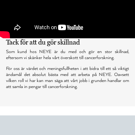
Tack för att du gör skillnad
Som kund hos NEYE är du med och gör en stor skillnad,
eftersom vi skänker hela vårt överskott till cancerforskning.
För oss är värdet och meningsfullheten i att bidra till ett så viktigt
ändamål det absolut bästa med att arbeta på NEYE. Oavsett
vilken roll vi har kan man säga att vårt jobb i grunden handlar om
att samla in pengar till cancerforskning.