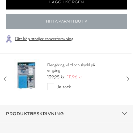
HITTA VARAN I BUTIK
Ditt köp stödjer cancerforskning
Rengöring, vård och skydd på
en gång
139,95 kr
111,96 kr
Ja tack
PRODUKTBESKRIVNING