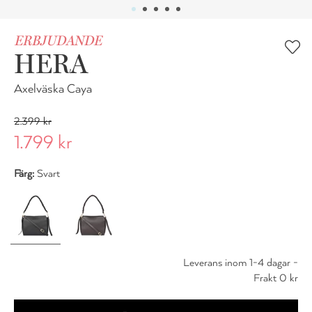
ERBJUDANDE
HERA
Axelväska Caya
2.399 kr
1.799 kr
Färg:
Svart
Leverans inom 1-4 dagar -
Frakt 0 kr