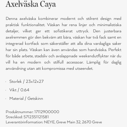
Axelväska Caya
Denna axelväska kombinerar modernt och stilrent design med
praktisk funktionalitet. Väskan har rena linjer och minimalistiska
detaljer, vilket ger ett sofistikerat uttryck. Den justerbara
axelremmen gör den bekväm att bära, väskan har två fack samt en
integrerad kortfack som säkerställer att alla dina vardagliga saker
har sin plats. Väskan kan även användas som handväska. Perfekt
för både arbete, stadsliv och avslappnade weekendutflykter när du
vill ha en modern och stilfull accessoar. Lämplig för daglig
användning utan att kompromissa med utseendet.
Storlek / 23x12x27
Vikt / 0.64
Material / Getskinn
Produktnummer: 17112900000
Streckkod: 5712351121581
Leverantörinformation: NEYE, Greve Main 32, 2670 Greve