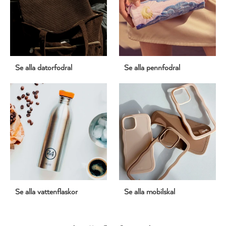
Se alla datorfodral
Se alla pennfodral
Se alla vattenflaskor
Se alla mobilskal