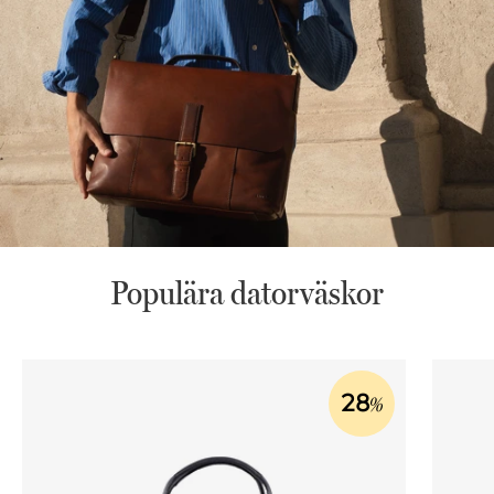
Populära datorväskor
28
%