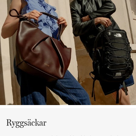
Ryggsäckar