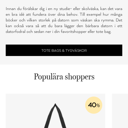
Innan du förälskar dig i en ny studie- eller skolväska, kan det vara
en bra idé att fundera över dina behov. Till exempel hur många
böcker och vilken storlek på datorn som väskan ska rymma. Det
kan också vara så att du bara lägger den bärbara datorn i ett
datorfodral och sedan ner i din favoritshopper eller tote bag.
TOTE BAGS & TYGVÄSKOR
Populära shoppers
40
%