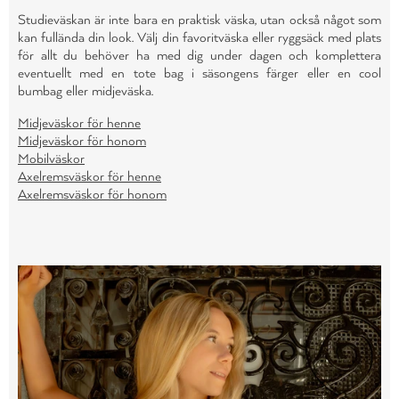
Studieväskan är inte bara en praktisk väska, utan också något som
kan fullända din look. Välj din favoritväska eller ryggsäck med plats
för allt du behöver ha med dig under dagen och komplettera
eventuellt med en tote bag i säsongens färger eller en cool
bumbag eller midjeväska.
Midjeväskor för henne
Midjeväskor för honom
Mobilväskor
Axelremsväskor för henne
Axelremsväskor för honom