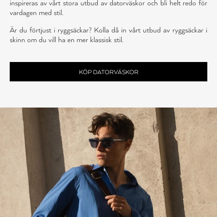
inspireras av vårt stora utbud av datorväskor och bli helt redo för
vardagen med stil.
Är du förtjust i ryggsäckar? Kolla då in vårt utbud av ryggsäckar i
skinn om du vill ha en mer klassisk stil.
KÖP DATORVÄSKOR