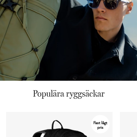
Populära ryggsäckar
Fast lågt
pris