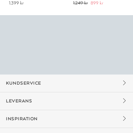
1.399 kr
1.249 kr
899 kr
KUNDSERVICE
LEVERANS
INSPIRATION