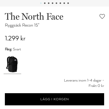
The North Face
Ryggsäck Recon 15"
1.299 kr
Färg:
Svart
Leverans inom 1-4 dagar -
Frakt 0 kr