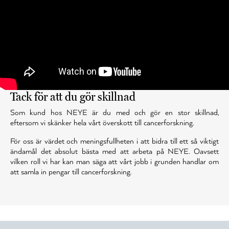
Tack för att du gör skillnad
Som kund hos NEYE är du med och gör en stor skillnad,
eftersom vi skänker hela vårt överskott till cancerforskning.
För oss är värdet och meningsfullheten i att bidra till ett så viktigt
ändamål det absolut bästa med att arbeta på NEYE. Oavsett
vilken roll vi har kan man säga att vårt jobb i grunden handlar om
att samla in pengar till cancerforskning.