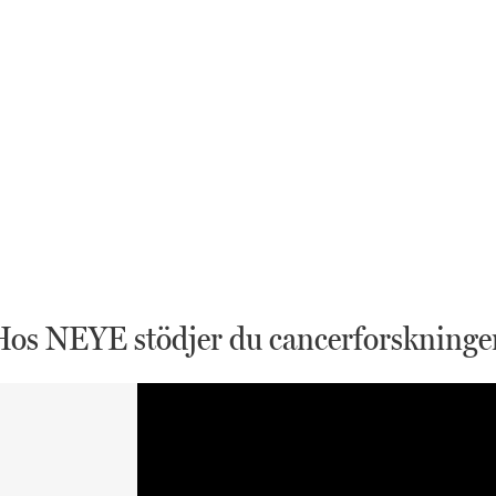
Hos NEYE stödjer du cancerforskninge