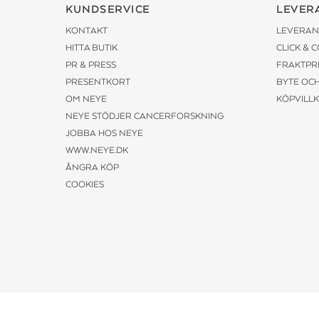
KUNDSERVICE
LEVER
KONTAKT
LEVERAN
HITTA BUTIK
CLICK & 
PR & PRESS
FRAKTPR
PRESENTKORT
BYTE OC
OM NEYE
KÖPVILL
NEYE STÖDJER CANCERFORSKNING
JOBBA HOS NEYE
WWW.NEYE.DK
ÅNGRA KÖP
COOKIES