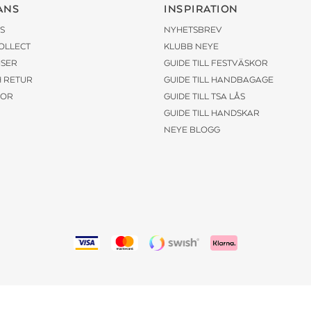
ANS
INSPIRATION
S
NYHETSBREV
COLLECT
KLUBB NEYE
ISER
GUIDE TILL FESTVÄSKOR
H RETUR
GUIDE TILL HANDBAGAGE
KOR
GUIDE TILL TSA LÅS
GUIDE TILL HANDSKAR
NEYE BLOGG