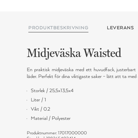
PRODUKTBESKRIVNING
LEVERANS
Midjeväska Waisted
En praktisk midjeväska med ett huvudfack, justerbart 
läder. Perfekt för dina viktigaste saker – lätt att ta med ö
Storlek / 25,5x13,5x4
Liter / 1
Vikt / 0.2
Material / Polyester
Produktnummer: 17017000000