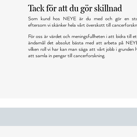
Tack för att du gör skillnad
Som kund hos NEYE är du med och gör en stor 
eftersom vi skänker hela vårt överskott till cancerforskn
För oss är värdet och meningsfullheten i att bidra till et
ändamål det absolut bästa med att arbeta på NEY
vilken roll vi har kan man säga att vårt jobb i grunden
att samla in pengar till cancerforskning.