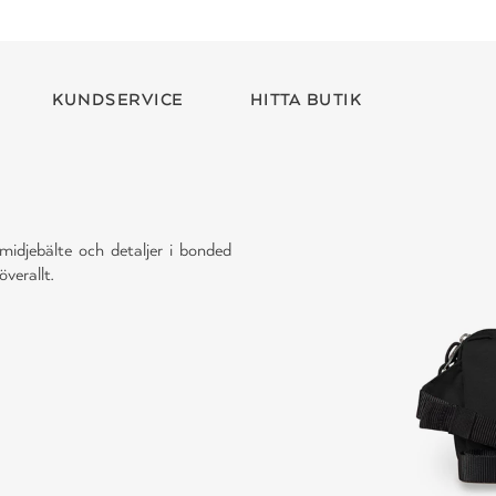
KUNDSERVICE
HITTA BUTIK
midjebälte och detaljer i bonded
verallt.