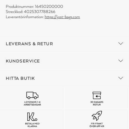
Produktnummer: 16450200000
Streckkod: 4025307788266
Leverantörinformation:
https://jost-bags.com
LEVERANS & RETUR
KUNDSERVICE
HITTA BUTIK