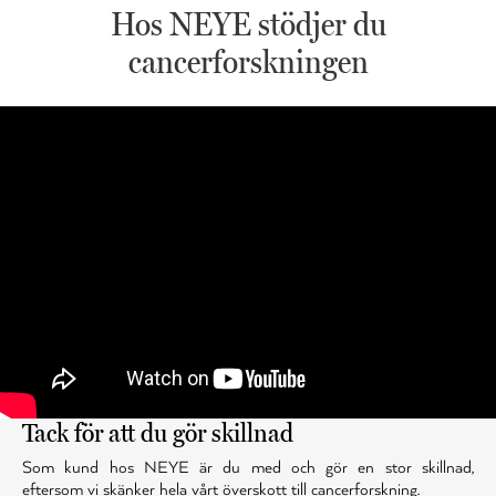
Hos NEYE stödjer du
cancerforskningen
Tack för att du gör skillnad
Som kund hos NEYE är du med och gör en stor skillnad,
eftersom vi skänker hela vårt överskott till cancerforskning.