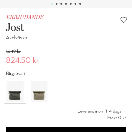
ERBJUDANDE
Jost
Axelväska
1.649 kr
824,50 kr
Färg:
Svart
Leverans inom 1-4 dagar -
Frakt 0 kr