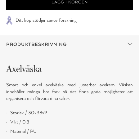
Ditt köp stödjer cancerforskning
PRODUKTBESKRIVNING
Axelväska
Smart och enkel axelväska med justerbar axelrem. Väskan
innehåller många bra fack så det finns goda möjligheter att
organisera och förvara dina saker.
Storlek / 30x38x9
Vikt / 0.8
Material / PU