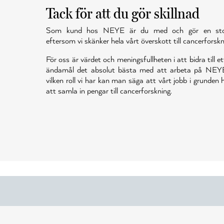
Tack för att du gör skillnad
Som kund hos NEYE är du med och gör en stor 
eftersom vi skänker hela vårt överskott till cancerforskn
För oss är värdet och meningsfullheten i att bidra till et
ändamål det absolut bästa med att arbeta på NEY
vilken roll vi har kan man säga att vårt jobb i grunden
att samla in pengar till cancerforskning.