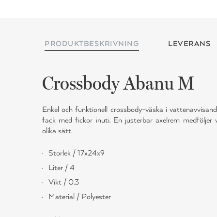
PRODUKTBESKRIVNING
LEVERANS
Crossbody Abanu M
Enkel och funktionell crossbody-väska i vattenavvisand
fack med fickor inuti. En justerbar axelrem medföljer
olika sätt.
Storlek / 17x24x9
Liter / 4
Vikt / 0.3
Material / Polyester