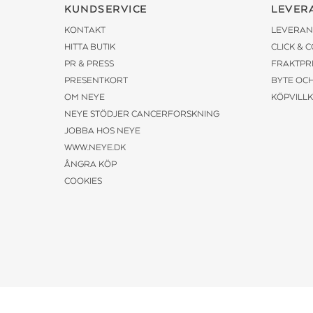
KUNDSERVICE
LEVER
KONTAKT
LEVERAN
HITTA BUTIK
CLICK & 
PR & PRESS
FRAKTPR
PRESENTKORT
BYTE OC
OM NEYE
KÖPVILL
NEYE STÖDJER CANCERFORSKNING
JOBBA HOS NEYE
WWW.NEYE.DK
ÅNGRA KÖP
COOKIES