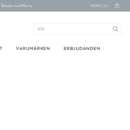
30 dagars retur
KORG (
0
)
Betala med Klarna
verans 1-4 arbetsdagar
ratis frakt över 699 kr.
T
VARUMÄRKEN
ERBJUDANDEN
onerar till cancerforskning
30 dagars retur
Betala med Klarna