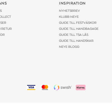
ANS
INSPIRATION
S
NYHETSBREV
COLLECT
KLUBB NEYE
ISER
GUIDE TILL FESTVÄSKOR
H RETUR
GUIDE TILL HANDBAGAGE
KOR
GUIDE TILL TSA LÅS
GUIDE TILL HANDSKAR
NEYE BLOGG