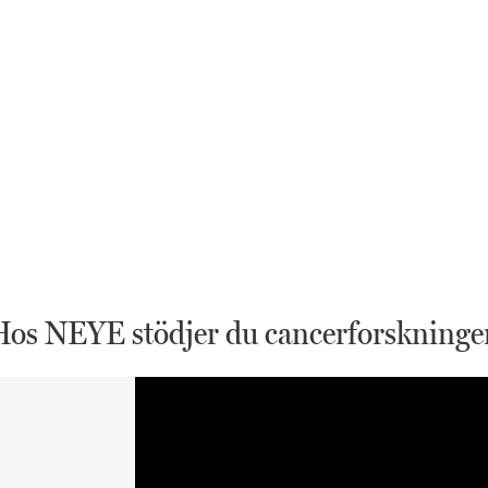
Hos NEYE stödjer du cancerforskninge