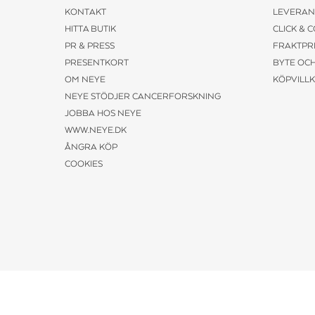
KONTAKT
LEVERAN
HITTA BUTIK
CLICK & 
PR & PRESS
FRAKTPR
PRESENTKORT
BYTE OC
OM NEYE
KÖPVILL
NEYE STÖDJER CANCERFORSKNING
JOBBA HOS NEYE
WWW.NEYE.DK
ÅNGRA KÖP
COOKIES