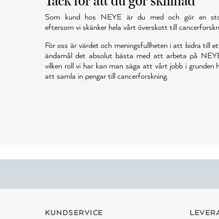
Tack för att du gör skillnad
Som kund hos NEYE är du med och gör en stor 
eftersom vi skänker hela vårt överskott till cancerforskn
För oss är värdet och meningsfullheten i att bidra till et
ändamål det absolut bästa med att arbeta på NEY
vilken roll vi har kan man säga att vårt jobb i grunden
att samla in pengar till cancerforskning.
KUNDSERVICE
LEVER