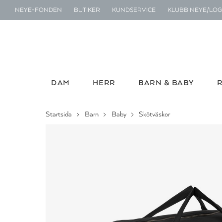
NEYE-FONDEN
BUTIKER
KUNDSERVICE
KLUBB NEYE/LOG
DAM
HERR
BARN & BABY
Startsida
Barn
Baby
Skötväskor