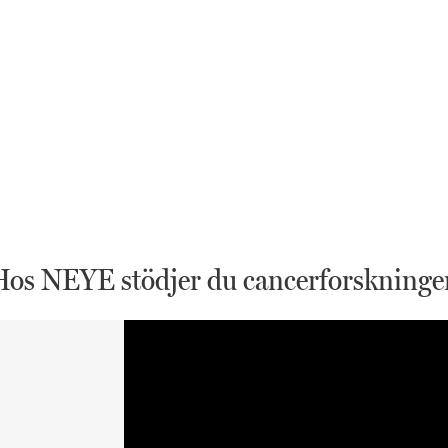
Hos NEYE stödjer du cancerforskninge