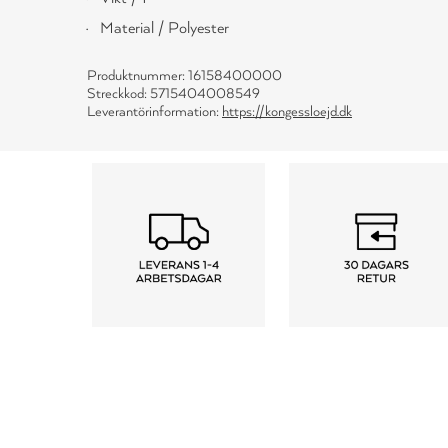
Material / Polyester
Produktnummer: 16158400000
Streckkod: 5715404008549
Leverantörinformation:
https://kongessloejd.dk