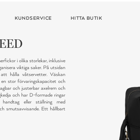
KUNDSERVICE
HITTA BUTIK
NEED
fickor i olika storlekar, inklusive
rganisera viktiga saker. På utsidan
att hålla våtservetter. Väskan
 en stor förvaringskapacitet och
gbar och justerbar axelrem och
kedja och har D-formade ringar
handtag eller ställning med
ch smutsavvisande. Ett hållbart