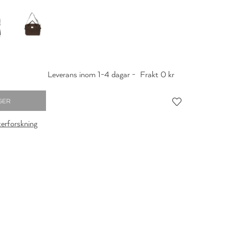
Leverans inom 1-4 dagar -
Frakt 0 kr
cerforskning