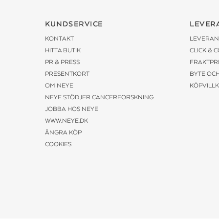
KUNDSERVICE
LEVER
KONTAKT
LEVERAN
HITTA BUTIK
CLICK & 
PR & PRESS
FRAKTPR
PRESENTKORT
BYTE OC
OM NEYE
KÖPVILL
NEYE STÖDJER CANCERFORSKNING
JOBBA HOS NEYE
WWW.NEYE.DK
ÅNGRA KÖP
COOKIES