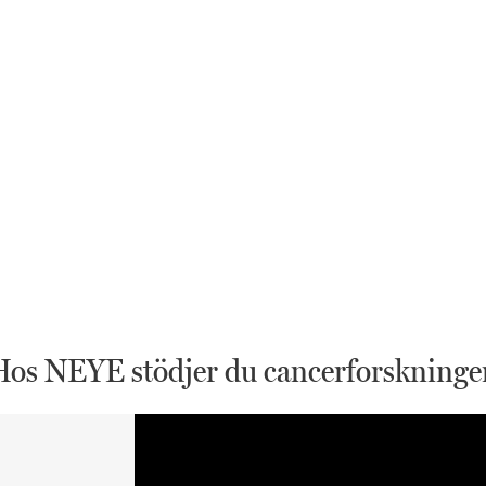
Hos NEYE stödjer du cancerforskninge