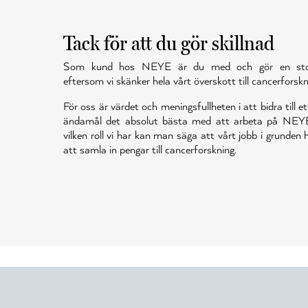
Tack för att du gör skillnad
Som kund hos NEYE är du med och gör en stor 
eftersom vi skänker hela vårt överskott till cancerforskn
För oss är värdet och meningsfullheten i att bidra till et
ändamål det absolut bästa med att arbeta på NEY
vilken roll vi har kan man säga att vårt jobb i grunden
att samla in pengar till cancerforskning.