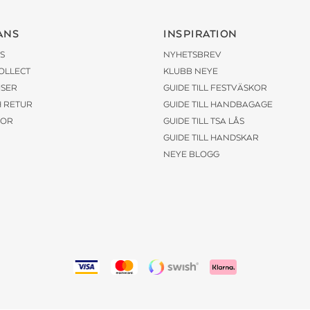
ANS
INSPIRATION
S
NYHETSBREV
COLLECT
KLUBB NEYE
ISER
GUIDE TILL FESTVÄSKOR
H RETUR
GUIDE TILL HANDBAGAGE
KOR
GUIDE TILL TSA LÅS
GUIDE TILL HANDSKAR
NEYE BLOGG