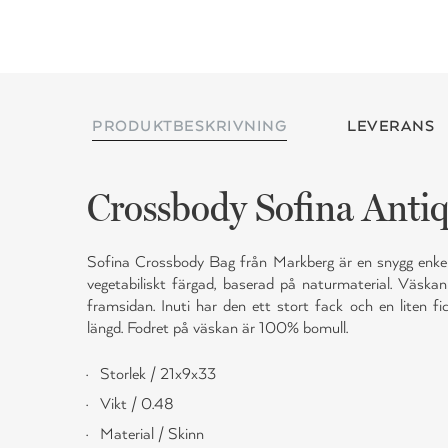
PRODUKTBESKRIVNING
LEVERANS
Crossbody Sofina Anti
Sofina Crossbody Bag från Markberg är en snygg enkel
vegetabiliskt färgad, baserad på naturmaterial. Väska
framsidan. Inuti har den ett stort fack och en liten f
längd. Fodret på väskan är 100% bomull.
Storlek / 21x9x33
Vikt / 0.48
Material / Skinn