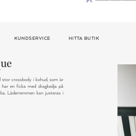
KUNDSERVICE
HITTA BUTIK
que
 stor crossbody i kohud, som är
n har en ficka med dragkedja på
icka. Läderremmen kan justeras i