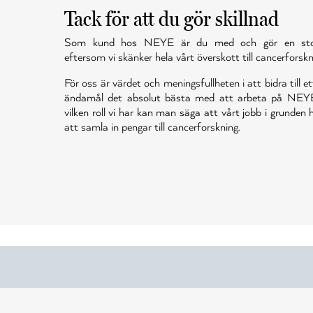
Tack för att du gör skillnad
Som kund hos NEYE är du med och gör en stor 
eftersom vi skänker hela vårt överskott till cancerforskn
För oss är värdet och meningsfullheten i att bidra till et
ändamål det absolut bästa med att arbeta på NEY
vilken roll vi har kan man säga att vårt jobb i grunden
att samla in pengar till cancerforskning.