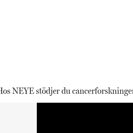
Hos NEYE stödjer du cancerforskninge