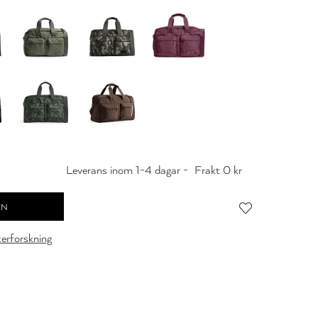
Leverans inom 1-4 dagar -
Frakt 0 kr
cerforskning