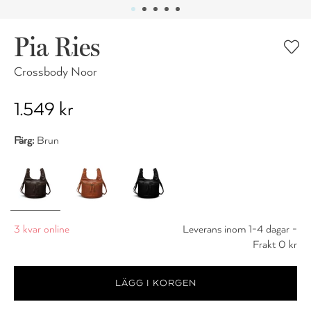
Pia Ries
Crossbody Noor
1.549 kr
Färg:
Brun
3 kvar online
Leverans inom 1-4 dagar -
Frakt 0 kr