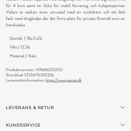
för 4 kort samt en ficka för mobil förvaring och kulspetspinnar.
Vidare är väskan även utrustad med en nyckelrem och ett litet
fack med dragkedja där det finns plats för privata föremål som en
handväska.
Storlek / 18x7x22
Vikt / 0.36
Material / Kalv
Produktnummer: 14968605200
Streckkod: 5712675055326
Leverantörinformation:
https://www.piaries.dk
LEVERANS & RETUR
KUNDSERVICE