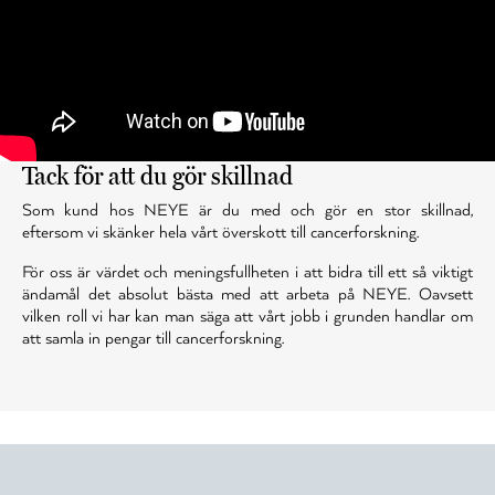
Tack för att du gör skillnad
Som kund hos NEYE är du med och gör en stor skillnad,
eftersom vi skänker hela vårt överskott till cancerforskning.
För oss är värdet och meningsfullheten i att bidra till ett så viktigt
ändamål det absolut bästa med att arbeta på NEYE. Oavsett
vilken roll vi har kan man säga att vårt jobb i grunden handlar om
att samla in pengar till cancerforskning.