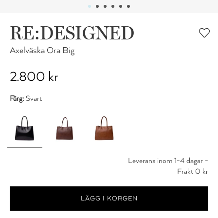
RE:DESIGNED
Axelväska Ora Big
2.800 kr
Färg:
Svart
Leverans inom 1-4 dagar -
Frakt 0 kr