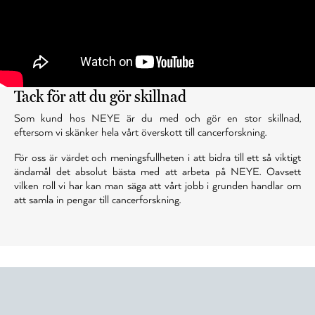
Tack för att du gör skillnad
Som kund hos NEYE är du med och gör en stor skillnad,
eftersom vi skänker hela vårt överskott till cancerforskning.
För oss är värdet och meningsfullheten i att bidra till ett så viktigt
ändamål det absolut bästa med att arbeta på NEYE. Oavsett
vilken roll vi har kan man säga att vårt jobb i grunden handlar om
att samla in pengar till cancerforskning.