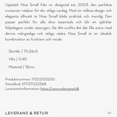
Upptäck Nisa Small från re: designed est. 2003, den perfekta
crossover-väskan för din stiliga vardag. Med sin tidlösa design och
eleganta silhuett är Nisa Small både praktisk och trendig. Den
passar perfekt för alla dina essentials och blir en självklar
följeslagare under säsongen. Ge ditt outfits det där lilla extra med
denna mångsidiga och stiliga väska. Nisa Small är en idealisk
kombination av funktion och mode.
Storlek / 17x26x5
Vikt / 0.45
Material / Skinn
Produktnummer: 17202105200
Streckkod: 5711371222568
Leverantörinformation:
https://www.redesigned.dk
LEVERANS & RETUR