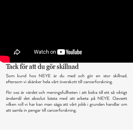
Tack för att du gör skillnad
Som kund hos NEYE är du med och gör en stor skillnad,
eftersom vi skänker hela vårt överskott till cancerforskning.
För oss är värdet och meningsfullheten i att bidra till ett så viktigt
ändamål det absolut bästa med att arbeta på NEYE. Oavsett
vilken roll vi har kan man säga att vårt jobb i grunden handlar om
att samla in pengar till cancerforskning.