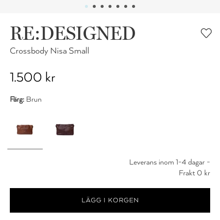
RE:DESIGNED
Crossbody Nisa Small
1.500 kr
Färg:
Brun
Leverans inom 1-4 dagar -
Frakt 0 kr