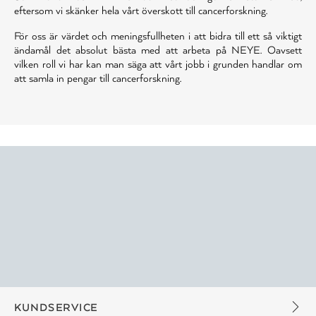
eftersom vi skänker hela vårt överskott till cancerforskning.
För oss är värdet och meningsfullheten i att bidra till ett så viktigt
ändamål det absolut bästa med att arbeta på NEYE. Oavsett
vilken roll vi har kan man säga att vårt jobb i grunden handlar om
att samla in pengar till cancerforskning.
KUNDSERVICE