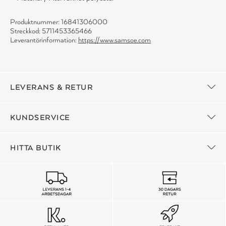
Produktnummer: 16841306000
Streckkod: 5711453365466
Leverantörinformation:
https://www.samsoe.com
LEVERANS & RETUR
KUNDSERVICE
HITTA BUTIK