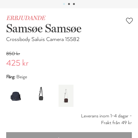
ERBJUDANDE
Samsøe Samsøe
Crossbody Saluis Camera 15582
850 kr
425 kr
Färg:
Beige
Leverans inom 1-4 dagar -
Frakt från 49 kr