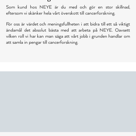
Som kund hos NEYE är du med och gör en stor skillnad,
eftersom vi skänker hela vårt överskott till cancerforskning.
För oss är värdet och meningsfullheten i att bidra till ett så viktigt
ändamål det absolut bästa med att arbeta på NEYE. Oavsett
vilken roll vi har kan man säga att vårt jobb i grunden handlar om
att samla in pengar till cancerforskning.