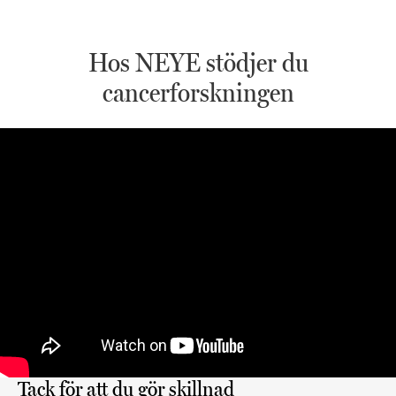
Hos NEYE stödjer du
cancerforskningen
Tack för att du gör skillnad