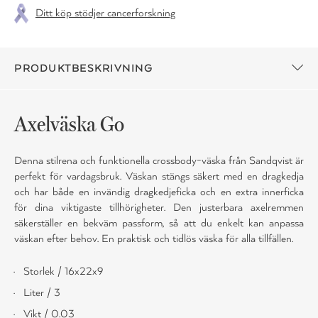
Ditt köp stödjer cancerforskning
PRODUKTBESKRIVNING
Axelväska Go
Denna stilrena och funktionella crossbody-väska från Sandqvist är
perfekt för vardagsbruk. Väskan stängs säkert med en dragkedja
och har både en invändig dragkedjeficka och en extra innerficka
för dina viktigaste tillhörigheter. Den justerbara axelremmen
säkerställer en bekväm passform, så att du enkelt kan anpassa
väskan efter behov. En praktisk och tidlös väska för alla tillfällen.
Storlek / 16x22x9
Liter / 3
Vikt / 0.03