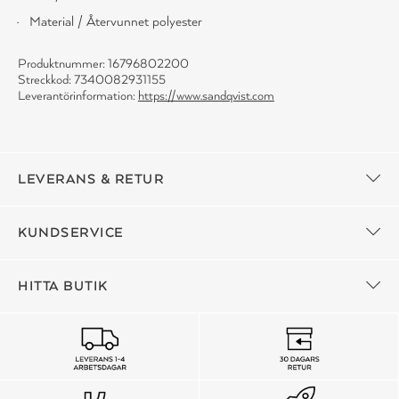
Material / Återvunnet polyester
Produktnummer: 16796802200
Streckkod: 7340082931155
Leverantörinformation:
https://www.sandqvist.com
LEVERANS & RETUR
KUNDSERVICE
HITTA BUTIK