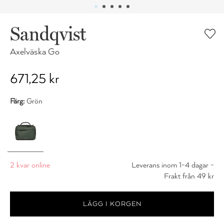
Sandqvist
Axelväska Go
671,25 kr
Färg:
Grön
2 kvar online
Leverans inom 1-4 dagar -
Frakt från 49 kr