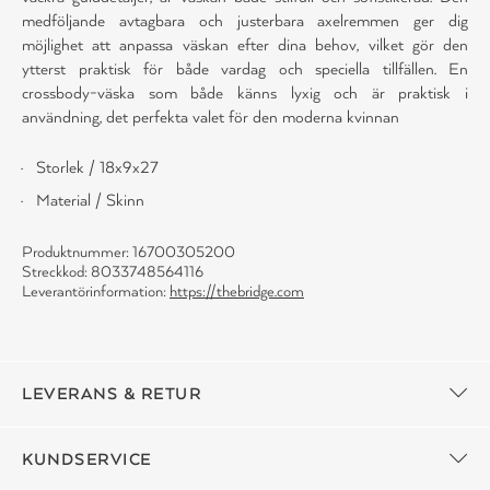
medföljande avtagbara och justerbara axelremmen ger dig
möjlighet att anpassa väskan efter dina behov, vilket gör den
ytterst praktisk för både vardag och speciella tillfällen. En
crossbody-väska som både känns lyxig och är praktisk i
användning, det perfekta valet för den moderna kvinnan
Storlek / 18x9x27
Material / Skinn
Produktnummer: 16700305200
Streckkod: 8033748564116
Leverantörinformation:
https://thebridge.com
LEVERANS & RETUR
KUNDSERVICE