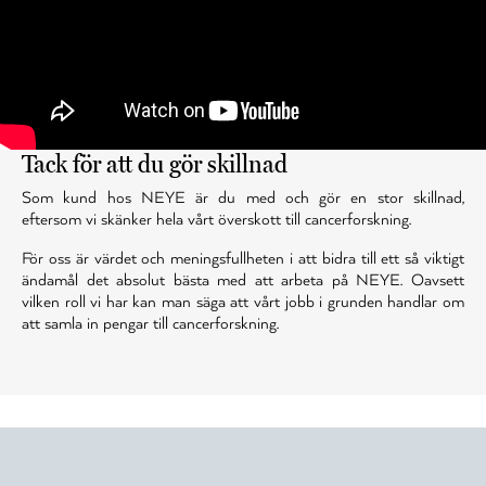
Tack för att du gör skillnad
Som kund hos NEYE är du med och gör en stor skillnad,
eftersom vi skänker hela vårt överskott till cancerforskning.
För oss är värdet och meningsfullheten i att bidra till ett så viktigt
ändamål det absolut bästa med att arbeta på NEYE. Oavsett
vilken roll vi har kan man säga att vårt jobb i grunden handlar om
att samla in pengar till cancerforskning.