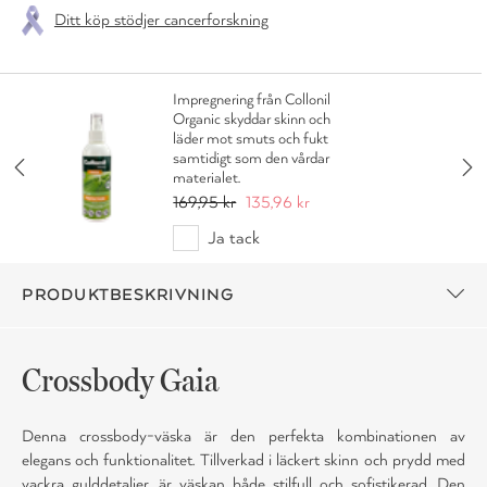
Ditt köp stödjer cancerforskning
Impregnering från Collonil
Organic skyddar skinn och
läder mot smuts och fukt
samtidigt som den vårdar
materialet.
169,95 kr
135,96 kr
Ja tack
PRODUKTBESKRIVNING
Crossbody Gaia
Denna crossbody-väska är den perfekta kombinationen av
elegans och funktionalitet. Tillverkad i läckert skinn och prydd med
vackra gulddetaljer, är väskan både stilfull och sofistikerad. Den