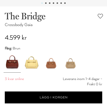
The Bridge
Crossbody Gaia
4.599 kr
Färg:
Brun
3 kvar online
Leverans inom 1-4 dagar -
Frakt 0 kr