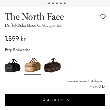
The North Face
Duffelväska Base C. Voyager 62
1.599 kr
Färg:
Brun/beige
Leverans inom 1-4 dagar -
Frakt 0 kr