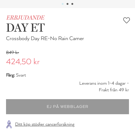
ERBJUDANDE
DAY ET
Crossbody Day RE-No Rain Camer
849 kr
424,50 kr
Färg:
Svart
Leverans inom 1-4 dagar -
Frakt från 49 kr
Ditt köp stödjer cancerforskning