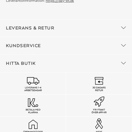
Leverantörinformation:
https://day-et.dk
LEVERANS & RETUR
KUNDSERVICE
HITTA BUTIK