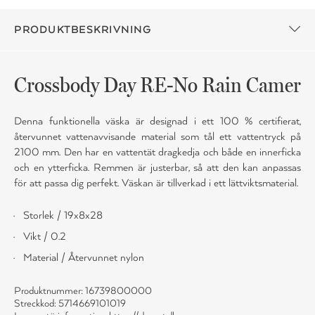
PRODUKTBESKRIVNING
Crossbody Day RE-No Rain Camer
Denna funktionella väska är designad i ett 100 % certifierat,
återvunnet vattenavvisande material som tål ett vattentryck på
2100 mm. Den har en vattentät dragkedja och både en innerficka
och en ytterficka. Remmen är justerbar, så att den kan anpassas
för att passa dig perfekt. Väskan är tillverkad i ett lättviktsmaterial.
Storlek / 19x8x28
Vikt / 0.2
Material / Återvunnet nylon
Produktnummer: 16739800000
Streckkod: 5714669101019