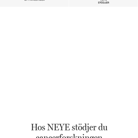
Hos NEYE stödjer du
cancerforskningen