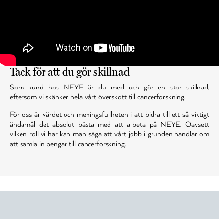
Tack för att du gör skillnad
Som kund hos NEYE är du med och gör en stor skillnad,
eftersom vi skänker hela vårt överskott till cancerforskning.
För oss är värdet och meningsfullheten i att bidra till ett så viktigt
ändamål det absolut bästa med att arbeta på NEYE. Oavsett
vilken roll vi har kan man säga att vårt jobb i grunden handlar om
att samla in pengar till cancerforskning.