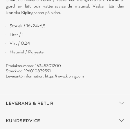
gjord av lätt och vattenavvisande material. Väskan bär den
ikoniska Kipling-apan på sidan.
Storlek / 16x24x6,5
Liter / 1
Vikt / 0.24
Material / Polyester
Produktnummer: 16345301200
Streckkod: 196010839591
Leverantörinformation:
https://www.kipling.com
LEVERANS & RETUR
KUNDSERVICE