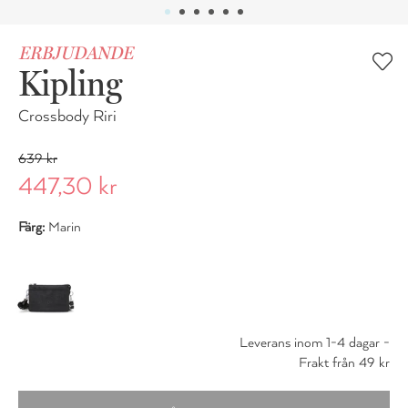
ERBJUDANDE
Kipling
Crossbody Riri
639 kr
447,30 kr
Färg:
Marin
Leverans inom 1-4 dagar -
Frakt från 49 kr