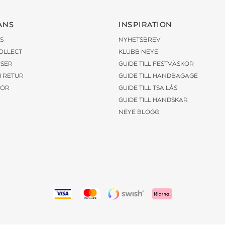
ANS
INSPIRATION
S
NYHETSBREV
COLLECT
KLUBB NEYE
ISER
GUIDE TILL FESTVÄSKOR
H RETUR
GUIDE TILL HANDBAGAGE
KOR
GUIDE TILL TSA LÅS
GUIDE TILL HANDSKAR
NEYE BLOGG