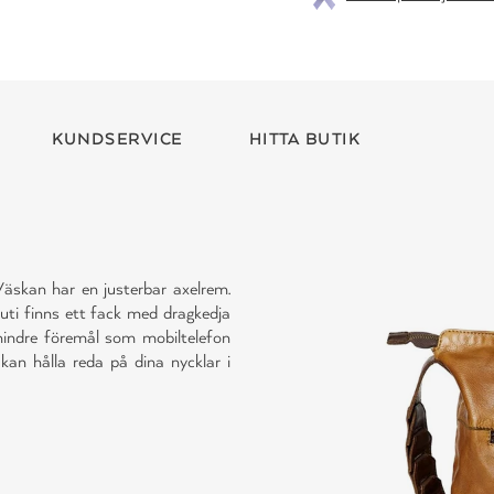
KUNDSERVICE
HITTA BUTIK
Väskan har en justerbar axelrem.
uti finns ett fack med dragkedja
 mindre föremål som mobiltelefon
kan hålla reda på dina nycklar i