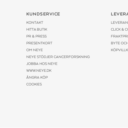
KUNDSERVICE
LEVER
KONTAKT
LEVERAN
HITTA BUTIK
CLICK & 
PR & PRESS
FRAKTPR
PRESENTKORT
BYTE OC
OM NEYE
KÖPVILL
NEYE STÖDJER CANCERFORSKNING
JOBBA HOS NEYE
WWW.NEYE.DK
ÅNGRA KÖP
COOKIES