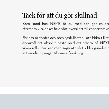
Tack för att du gör skillnad
Som kund hos NEYE är du med och gör en stor 
eftersom vi skänker hela vårt överskott till cancerforskn
För oss är värdet och meningsfullheten i att bidra till et
ändamål det absolut bästa med att arbeta på NEY
vilken roll vi har kan man säga att vårt jobb i grunden
att samla in pengar till cancerforskning.