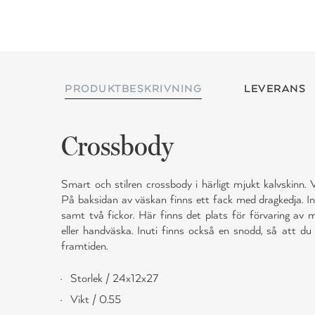
PRODUKTBESKRIVNING
LEVERANS
Crossbody
Smart och stilren crossbody i härligt mjukt kalvskinn. 
På baksidan av väskan finns ett fack med dragkedja. In
samt två fickor. Här finns det plats för förvaring av
eller handväska. Inuti finns också en snodd, så att du 
framtiden.
Storlek / 24x12x27
Vikt / 0.55