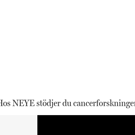
Hos NEYE stödjer du cancerforskninge