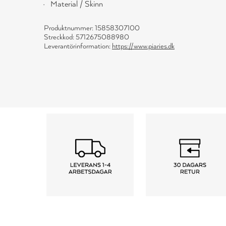
Material / Skinn
Produktnummer: 15858307100
Streckkod: 5712675088980
Leverantörinformation:
https://www.piaries.dk